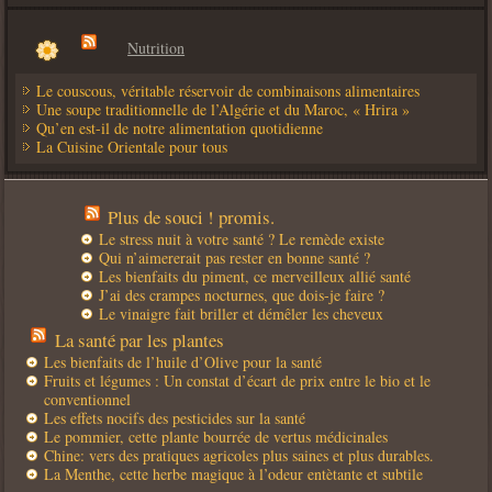
Nutrition
Le couscous, véritable réservoir de combinaisons alimentaires
Une soupe traditionnelle de l’Algérie et du Maroc, « Hrira »
Qu’en est-il de notre alimentation quotidienne
La Cuisine Orientale pour tous
Plus de souci ! promis.
Le stress nuit à votre santé ? Le remède existe
Qui n’aimererait pas rester en bonne santé ?
Les bienfaits du piment, ce merveilleux allié santé
J’ai des crampes nocturnes, que dois-je faire ?
Le vinaigre fait briller et démêler les cheveux
La santé par les plantes
Les bienfaits de l’huile d’Olive pour la santé
Fruits et légumes : Un constat d’écart de prix entre le bio et le
conventionnel
Les effets nocifs des pesticides sur la santé
Le pommier, cette plante bourrée de vertus médicinales
Chine: vers des pratiques agricoles plus saines et plus durables.
La Menthe, cette herbe magique à l’odeur entètante et subtile