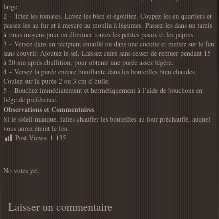
large.
2 – Triez les tomates. Lavez-les bien et égouttez. Coupez-les en quartiers et
passez-les au fur et à mesure au moulin à légumes. Passez-les dans un tamis
à trous moyens pour en éliminer toutes les petites peaux et les pépins.
3 – Versez dans un récipient émaillé ou dans une cocotte et mettez sur le feu
sans couvrir. Ajoutez le sel. Laissez cuire sans cesser de remuer pendant 15
à 20 mn aprés ébullition, pour obtenir une purée assez légère.
4 – Versez la purée encore bouillante dans les bouteilles bien chaudes.
Coulez sur la purée 2 ou 3 cm d’huile.
5 – Bouchez immédiatement et hermétiquement à l’aide de bouchons en
liége de préférence.
Observations et Commentaires
Si le soleil manque, faites chauffer les bouteilles au four préchauffé, auquel
vous aurez éteint le feu.
Post Views:
1 135
Rate this item:
Submit Rating
No votes yet.
Laisser un commentaire