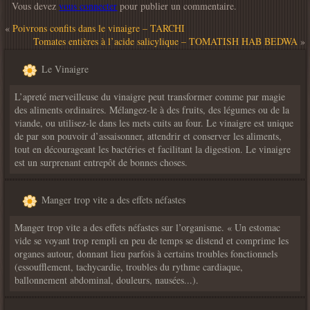
Vous devez
vous connecter
pour publier un commentaire.
«
Poivrons confits dans le vinaigre – TARCHI
Tomates entières à l’acide salicylique – TOMATISH HAB BEDWA
»
Le Vinaigre
L’apreté merveilleuse du vinaigre peut transformer comme par magie
des aliments ordinaires. Mélangez-le à des fruits, des légumes ou de la
viande, ou utilisez-le dans les mets cuits au four. Le vinaigre est unique
de par son pouvoir d’assaisonner, attendrir et conserver les aliments,
tout en décourageant les bactéries et facilitant la digestion. Le vinaigre
est un surprenant entrepôt de bonnes choses.
Manger trop vite a des effets néfastes
Manger trop vite a des effets néfastes sur l’organisme. « Un estomac
vide se voyant trop rempli en peu de temps se distend et comprime les
organes autour, donnant lieu parfois à certains troubles fonctionnels
(essoufflement, tachycardie, troubles du rythme cardiaque,
ballonnement abdominal, douleurs, nausées...).